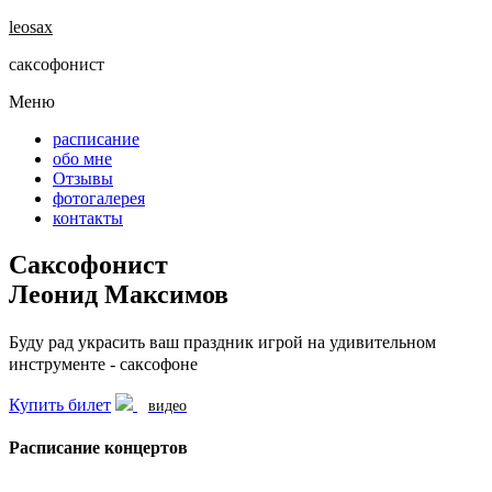
leosax
cаксофонист
Меню
расписание
обо мне
Отзывы
фотогалерея
контакты
Саксофонист
Леонид Максимов
Буду рад украсить ваш праздник игрой на удивительном
инструменте - саксофоне
Купить билет
видео
Расписание концертов