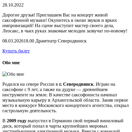
28.10.2022
Дорогие друзья! Приглашаем Вас на концерт живой
саксофонной музыки! Окунитесь в океан звуков и ярких
импровизаций! На сцене выступит мастер своего дела,
Леосакс, в чьих руках знакомые мелодии зазвучат по-новому!
08.03.2026
18.00 Драмтеатр Северодвинск
Купить билет
Обо мне
Родился на севере России в
г. Северодвинск
. Играю на
саксофоне с 9 лет, а также на дудуке — древнейшем
инструменте на земле. В качестве саксофониста начинал
музыкальную карьеру в Архангельской области. Заняв первое
место в конкурсе Московского концертного агентства, открыл
гастрольную деятельность.
В
2009 году
выпустил в Германии свой первый виниловый
диск, который попал в чарты крупнейших мировых
дистрибьютеров электронной музыки. Вместе с командой